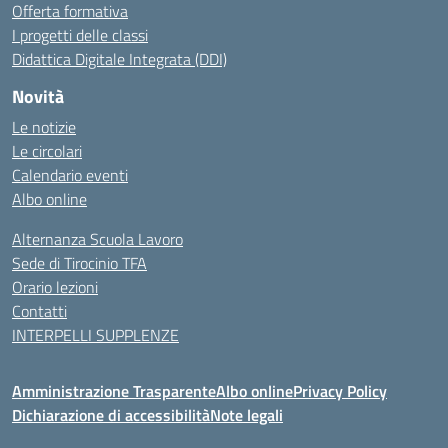
Offerta formativa
I progetti delle classi
Didattica Digitale Integrata (DDI)
Novità
Le notizie
Le circolari
Calendario eventi
Albo online
Alternanza Scuola Lavoro
Sede di Tirocinio TFA
Orario lezioni
Contatti
INTERPELLI SUPPLENZE
Amministrazione Trasparente
Albo online
Privacy Policy
Dichiarazione di accessibilità
Note legali