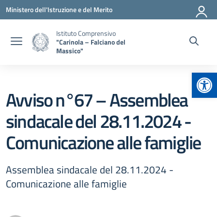
Vai ai contenuti
Vai al menu di navigazione
Vai al footer
Ministero dell'Istruzione e del Merito
Istituto Comprensivo
"Carinola – Falciano del
Massico"
Apr
Avviso n°67 – Assemblea
sindacale del 28.11.2024 -
Comunicazione alle famiglie
Assemblea sindacale del 28.11.2024 -
Comunicazione alle famiglie