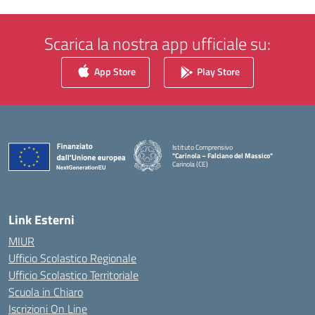
Scarica la nostra app ufficiale su:
App Store
Play Store
Istituto Comprensivo
"Carinola – Falciano del Massico"
Carinola (CE)
— Visita la pagina iniziale della scuola
Link Esterni
MIUR
Ufficio Scolastico Regionale
Ufficio Scolastico Territoriale
Scuola in Chiaro
Iscrizioni On Line