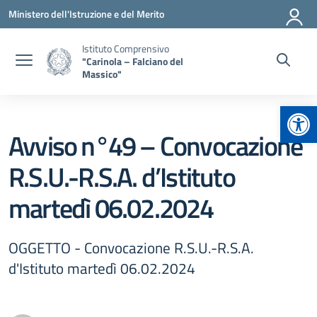
Vai ai contenuti
Vai al menu di navigazione
Vai al footer
Ministero dell'Istruzione e del Merito
Istituto Comprensivo
"Carinola – Falciano del
Massico"
Apr
Avviso n°49 – Convocazione
R.S.U.-R.S.A. d’Istituto
martedì 06.02.2024
OGGETTO - Convocazione R.S.U.-R.S.A.
d'Istituto martedì 06.02.2024