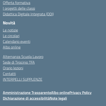
Offerta formativa
I progetti delle classi
Didattica Digitale Integrata (DDI)
Novità
Le notizie
Le circolari
Calendario eventi
Albo online
Alternanza Scuola Lavoro
Sede di Tirocinio TFA
Orario lezioni
Contatti
INTERPELLI SUPPLENZE
Amministrazione Trasparente
Albo online
Privacy Policy
Dichiarazione di accessibilità
Note legali