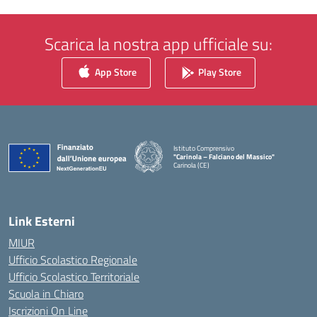
Scarica la nostra app ufficiale su:
App Store
Play Store
Istituto Comprensivo
"Carinola – Falciano del Massico"
Carinola (CE)
— Visita la pagina iniziale della scuola
Link Esterni
MIUR
Ufficio Scolastico Regionale
Ufficio Scolastico Territoriale
Scuola in Chiaro
Iscrizioni On Line