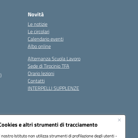
Novità
Le notizie
Le circolari
Calendario eventi
Albo online
Alternanza Scuola Lavoro
Sede di Tirocinio TFA
Orario lezioni
)
Contatti
INTERPELLI SUPPLENZE
Cookies e altri strumenti di tracciamento
Il nostro Istituto non utilizza strumenti di profilazione degli utenti -
8700p@pec.istruzione.it