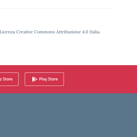
o Licenza Creative Commons Attribuzione 4.0 Italia.
 Store
Play Store