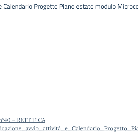
 e Calendario Progetto Piano estate modulo Micro
 n°40 – RETTIFICA
cazione_avvio_attività_e_Calendario_Progetto_