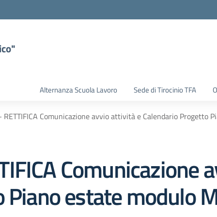
ico"
Alternanza Scuola Lavoro
Sede di Tirocinio TFA
O
 RETTIFICA Comunicazione avvio attività e Calendario Progetto 
IFICA Comunicazione avv
o Piano estate modulo 