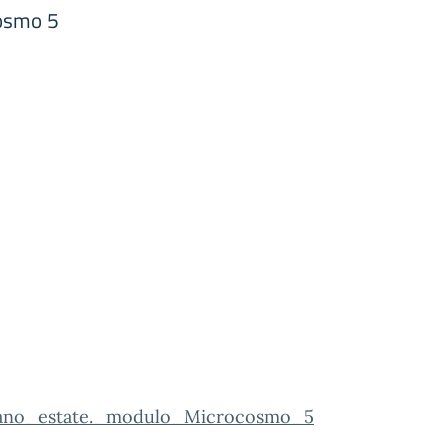
cosmo 5
Piano_estate._modulo_Microcosmo_5