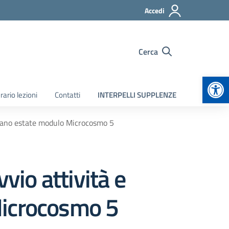
Accedi
Cerca
Apr
rario lezioni
Contatti
INTERPELLI SUPPLENZE
Piano estate modulo Microcosmo 5
io attività e
Microcosmo 5