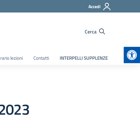
Accedi
Cerca
Apr
rario lezioni
Contatti
INTERPELLI SUPPLENZE
.2023