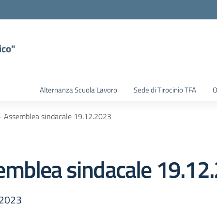
ico"
Alternanza Scuola Lavoro
Sede di Tirocinio TFA
O
– Assemblea sindacale 19.12.2023
emblea sindacale 19.12
.2023