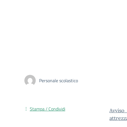
Personale scolastico
Stampa / Condividi
Avviso
attrez