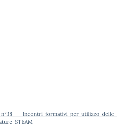
_n°38_-_Incontri-formativi-per-utilizzo-delle-
zature-STEAM