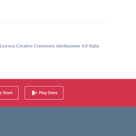
o Licenza Creative Commons Attribuzione 4.0 Italia.
 Store
Play Store