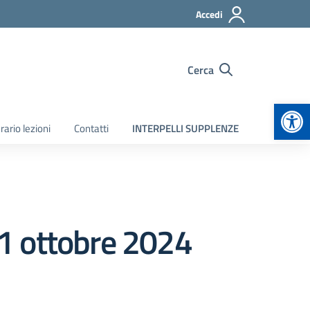
Accedi
Cerca
Apr
rario lezioni
Contatti
INTERPELLI SUPPLENZE
1 ottobre 2024