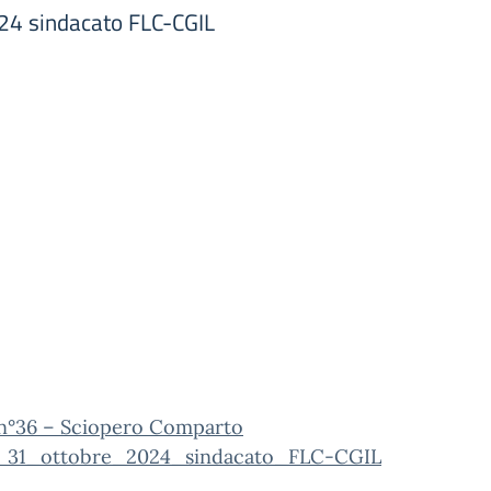
24 sindacato FLC-CGIL
 n°36 – Sciopero Comparto
_31_ottobre_2024_sindacato_FLC-CGIL