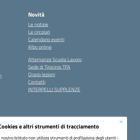
Novità
Le notizie
Le circolari
Calendario eventi
Albo online
Alternanza Scuola Lavoro
Sede di Tirocinio TFA
Orario lezioni
)
Contatti
INTERPELLI SUPPLENZE
Cookies e altri strumenti di tracciamento
Il nostro Istituto non utilizza strumenti di profilazione degli utenti -
8700p@pec.istruzione.it