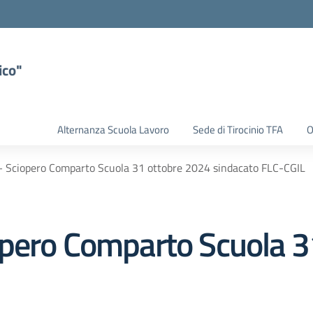
ico"
Alternanza Scuola Lavoro
Sede di Tirocinio TFA
O
 Sciopero Comparto Scuola 31 ottobre 2024 sindacato FLC-CGIL
opero Comparto Scuola 3