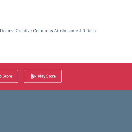
o Licenza Creative Commons Attribuzione 4.0 Italia.
 Store
Play Store