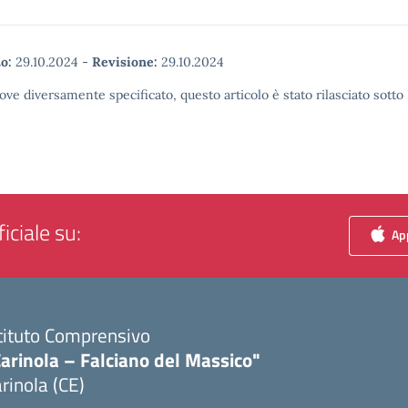
o:
29.10.2024
-
Revisione:
29.10.2024
ove diversamente specificato, questo articolo è stato rilasciato sott
iciale su:
App
tituto Comprensivo
arinola – Falciano del Massico"
rinola (CE)