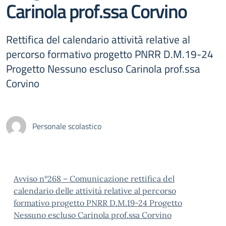
Carinola prof.ssa Corvino
Rettifica del calendario attività relative al
percorso formativo progetto PNRR D.M.19-24
Progetto Nessuno escluso Carinola prof.ssa
Corvino
Personale scolastico
Avviso n°268 – Comunicazione rettifica del
calendario delle attività relative al percorso
formativo progetto PNRR D.M.19-24 Progetto
Nessuno escluso Carinola prof.ssa Corvino