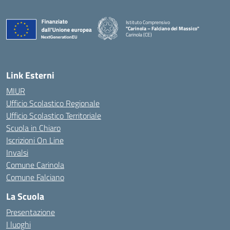
Istituto Comprensivo
"Carinola – Falciano del Massico"
Carinola (CE)
— Visita la pagina iniziale della scuola
Link Esterni
MIUR
Ufficio Scolastico Regionale
Ufficio Scolastico Territoriale
Scuola in Chiaro
Iscrizioni On Line
Invalsi
Comune Carinola
Comune Falciano
La Scuola
Presentazione
I luoghi