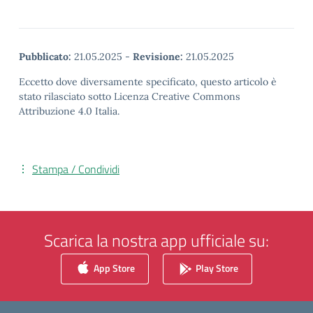
Pubblicato:
21.05.2025
-
Revisione:
21.05.2025
Eccetto dove diversamente specificato, questo articolo è
stato rilasciato sotto Licenza Creative Commons
Attribuzione 4.0 Italia.
Stampa / Condividi
Scarica la nostra app ufficiale su:
App Store
Play Store