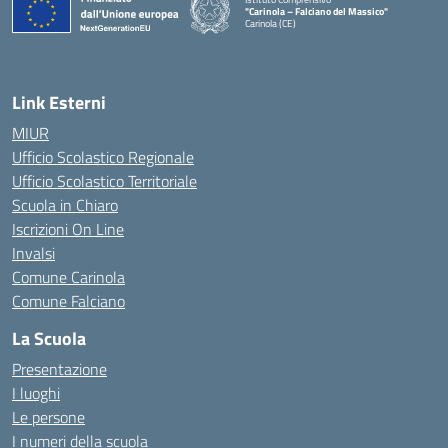
"Carinola – Falciano del Massico"
Carinola (CE)
— Visita la pagina iniziale della scuola
Link Esterni
MIUR
Ufficio Scolastico Regionale
Ufficio Scolastico Territoriale
Scuola in Chiaro
Iscrizioni On Line
Invalsi
Comune Carinola
Comune Falciano
La Scuola
Presentazione
I luoghi
Le persone
I numeri della scuola