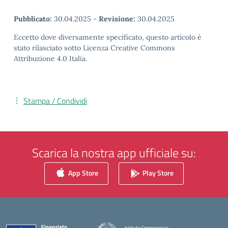
Pubblicato:
30.04.2025
-
Revisione:
30.04.2025
Eccetto dove diversamente specificato, questo articolo è
stato rilasciato sotto Licenza Creative Commons
Attribuzione 4.0 Italia.
Stampa / Condividi
Scarica la nostra app ufficiale su:
App Store
Play Store
Istituto Comprensivo