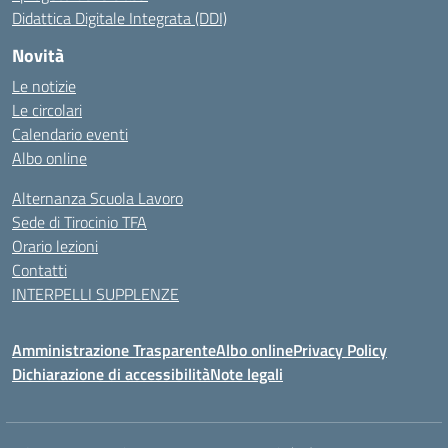
Didattica Digitale Integrata (DDI)
Novità
Le notizie
Le circolari
Calendario eventi
Albo online
Alternanza Scuola Lavoro
Sede di Tirocinio TFA
Orario lezioni
Contatti
INTERPELLI SUPPLENZE
Amministrazione Trasparente
Albo online
Privacy Policy
Dichiarazione di accessibilità
Note legali