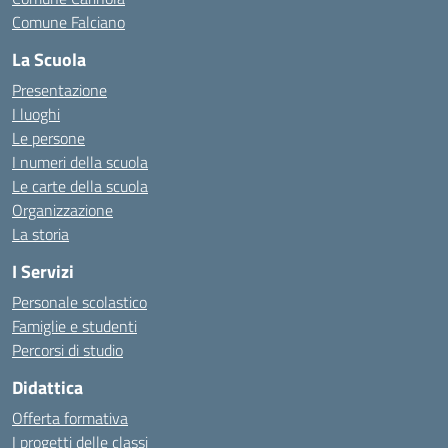
Comune Falciano
La Scuola
Presentazione
I luoghi
Le persone
I numeri della scuola
Le carte della scuola
Organizzazione
La storia
I Servizi
Personale scolastico
Famiglie e studenti
Percorsi di studio
Didattica
Offerta formativa
I progetti delle classi