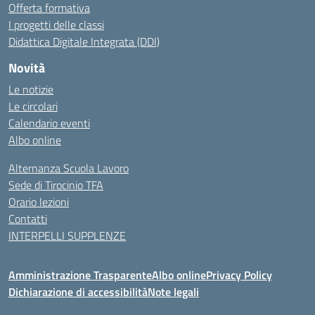
Offerta formativa
I progetti delle classi
Didattica Digitale Integrata (DDI)
Novità
Le notizie
Le circolari
Calendario eventi
Albo online
Alternanza Scuola Lavoro
Sede di Tirocinio TFA
Orario lezioni
Contatti
INTERPELLI SUPPLENZE
Amministrazione Trasparente
Albo online
Privacy Policy
Dichiarazione di accessibilità
Note legali