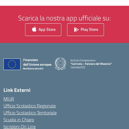
Scarica la nostra app ufficiale su:
App Store
Play Store
Istituto Comprensivo
"Carinola – Falciano del Massico"
Carinola (CE)
— Visita la pagina iniziale della scuola
Link Esterni
MIUR
Ufficio Scolastico Regionale
Ufficio Scolastico Territoriale
Scuola in Chiaro
Iscrizioni On Line