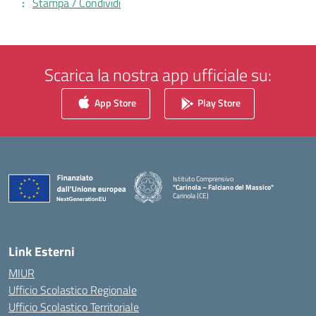
Stampa / Condividi
Scarica la nostra app ufficiale su:
App Store
Play Store
Istituto Comprensivo
"Carinola – Falciano del Massico"
Carinola (CE)
— Visita la pagina iniziale della scuola
Link Esterni
MIUR
Ufficio Scolastico Regionale
Ufficio Scolastico Territoriale