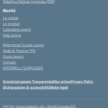
Didattica Digitale Integrata (DDI)
Novità
Le notizie
Le circolari
Calendario eventi
Albo online
Alternanza Scuola Lavoro
Sede di Tirocinio TFA
Orario lezioni
Contatti
INTERPELLI SUPPLENZE
Amministrazione Trasparente
Albo online
Privacy Policy
Dichiarazione di accessibilità
Note legali
Indirizzo:
Corso Umberto I, 45 – 81030 Carinola (CE)