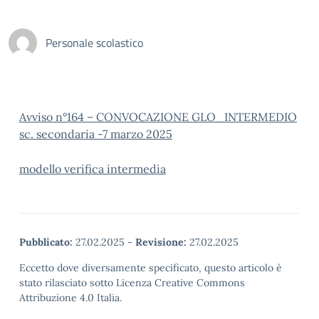
Personale scolastico
Avviso n°164 – CONVOCAZIONE GLO_INTERMEDIO
sc. secondaria -7 marzo 2025
modello verifica intermedia
Pubblicato:
27.02.2025
-
Revisione:
27.02.2025
Eccetto dove diversamente specificato, questo articolo è
stato rilasciato sotto Licenza Creative Commons
Attribuzione 4.0 Italia.