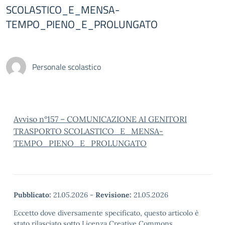
SCOLASTICO_E_MENSA-
TEMPO_PIENO_E_PROLUNGATO
Personale scolastico
Avviso n°157 – COMUNICAZIONE AI GENITORI
TRASPORTO SCOLASTICO_E_MENSA-
TEMPO_PIENO_E_PROLUNGATO
Pubblicato:
21.05.2026
-
Revisione:
21.05.2026
Eccetto dove diversamente specificato, questo articolo è
stato rilasciato sotto Licenza Creative Commons