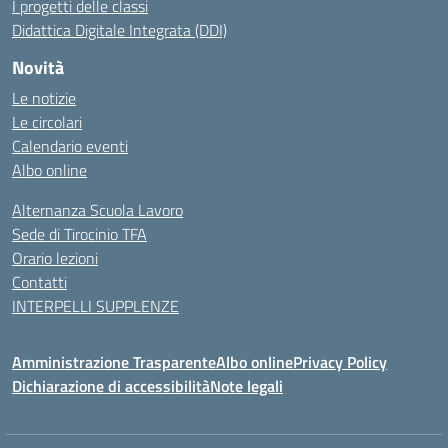
I progetti delle classi
Didattica Digitale Integrata (DDI)
Novità
Le notizie
Le circolari
Calendario eventi
Albo online
Alternanza Scuola Lavoro
Sede di Tirocinio TFA
Orario lezioni
Contatti
INTERPELLI SUPPLENZE
Amministrazione Trasparente
Albo online
Privacy Policy
Dichiarazione di accessibilità
Note legali