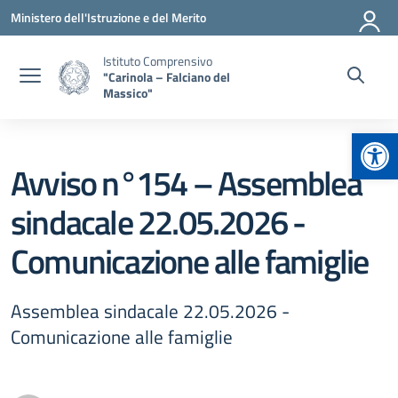
Vai ai contenuti
Vai al menu di navigazione
Vai al footer
Ministero dell'Istruzione e del Merito
Istituto Comprensivo
"Carinola – Falciano del
Massico"
Apr
Avviso n°154 – Assemblea
sindacale 22.05.2026 -
Comunicazione alle famiglie
Assemblea sindacale 22.05.2026 -
Comunicazione alle famiglie