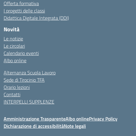
Offerta formativa
I progetti delle classi
Didattica Digitale Integrata (DDI)
Novità
Le notizie
Le circolari
Calendario eventi
Albo online
Alternanza Scuola Lavoro
Sede di Tirocinio TFA
Orario lezioni
Contatti
INTERPELLI SUPPLENZE
Amministrazione Trasparente
Albo online
Privacy Policy
Dichiarazione di accessibilità
Note legali