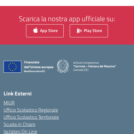
Scarica la nostra app ufficiale su:
App Store
Play Store
Istituto Comprensivo
"Carinola – Falciano del Massico"
Carinola (CE)
— Visita la pagina iniziale della scuola
Link Esterni
MIUR
Ufficio Scolastico Regionale
Ufficio Scolastico Territoriale
Scuola in Chiaro
Iscrizioni On Line