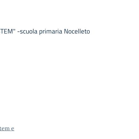
TEM" -scuola primaria Nocelleto
Stem e