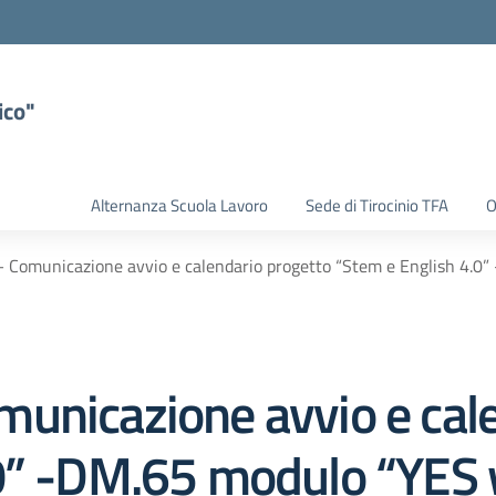
ico"
Alternanza Scuola Lavoro
Sede di Tirocinio TFA
O
 Comunicazione avvio e calendario progetto “Stem e English 4.0
unicazione avvio e cale
.0” -DM.65 modulo “YES