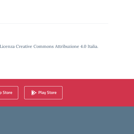
o Licenza Creative Commons Attribuzione 4.0 Italia.
 Store
Play Store