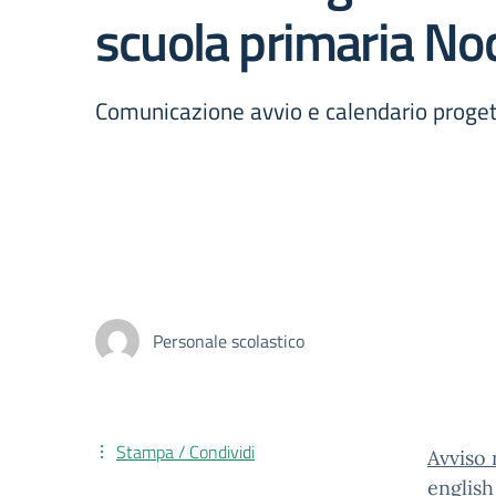
scuola primaria Noc
Comunicazione avvio e calendario proge
Personale scolastico
Stampa / Condividi
Avviso 
englis