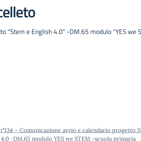
elleto
tto "Stem e English 4.0" -DM.65 modulo "YES we S
n°134 – Comunicazione avvio e calendario progetto 
h 4.0 -DM.65 modulo YES we STEM -scuola primaria