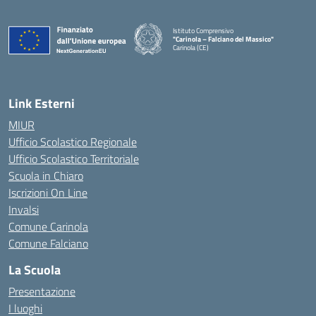
Istituto Comprensivo
"Carinola – Falciano del Massico"
Carinola (CE)
— Visita la pagina iniziale della scuola
Link Esterni
MIUR
Ufficio Scolastico Regionale
Ufficio Scolastico Territoriale
Scuola in Chiaro
Iscrizioni On Line
Invalsi
Comune Carinola
Comune Falciano
La Scuola
Presentazione
I luoghi