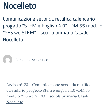
Nocelleto
Comunicazione seconda rettifica calendario
progetto "STEM e English 4.0" -DM.65 modulo
"YES we STEM" - scuola primaria Casale-
Nocelleto
Personale scolastico
Avviso n°123 – Comunicazione seconda rettifica
calendario progetto Stem e english 4.0 -DM.65
modulo YES we STEM – scuola primaria Casale-
Nocelleto