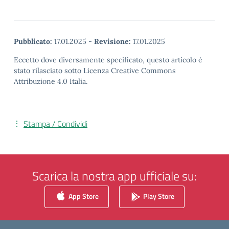
Pubblicato:
17.01.2025
-
Revisione:
17.01.2025
Eccetto dove diversamente specificato, questo articolo è
stato rilasciato sotto Licenza Creative Commons
Attribuzione 4.0 Italia.
Stampa / Condividi
Scarica la nostra app ufficiale su:
App Store
Play Store