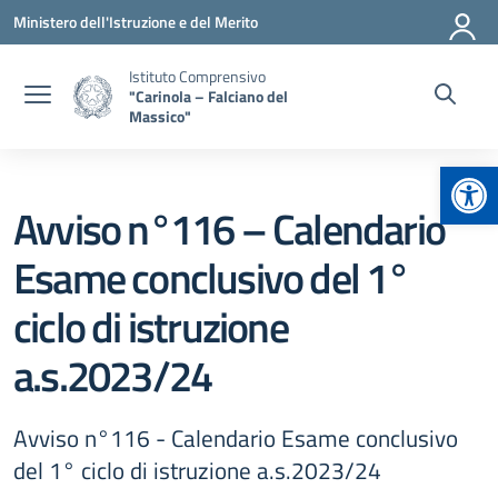
Vai ai contenuti
Vai al menu di navigazione
Vai al footer
Ministero dell'Istruzione e del Merito
Istituto Comprensivo
"Carinola – Falciano del
Massico"
Apr
Avviso n°116 – Calendario
Esame conclusivo del 1°
ciclo di istruzione
a.s.2023/24
Avviso n°116 - Calendario Esame conclusivo
del 1° ciclo di istruzione a.s.2023/24