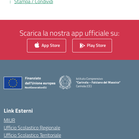
Stampa / Condividi
Scarica la nostra app ufficiale su:
App Store
Play Store
Istituto Comprensivo
"Carinola – Falciano del Massico"
Carinola (CE)
— Visita la pagina iniziale della scuola
Link Esterni
MIUR
Ufficio Scolastico Regionale
Ufficio Scolastico Territoriale