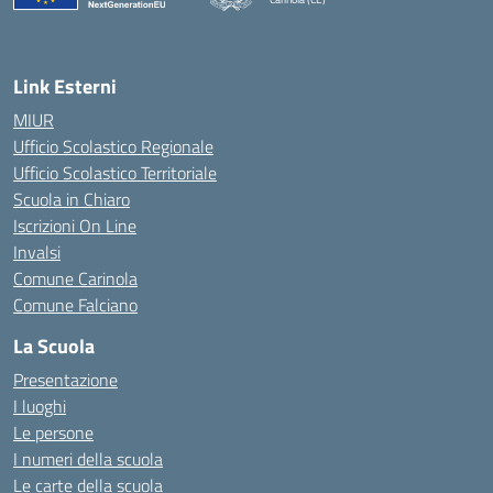
— Visita la pagina iniziale della scuola
Link Esterni
MIUR
Ufficio Scolastico Regionale
Ufficio Scolastico Territoriale
Scuola in Chiaro
Iscrizioni On Line
Invalsi
Comune Carinola
Comune Falciano
La Scuola
Presentazione
I luoghi
Le persone
I numeri della scuola
Le carte della scuola