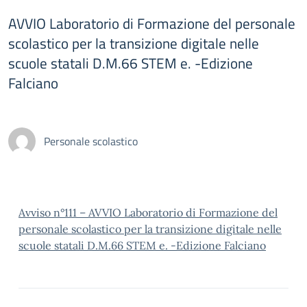
AVVIO Laboratorio di Formazione del personale
scolastico per la transizione digitale nelle
scuole statali D.M.66 STEM e. -Edizione
Falciano
Personale scolastico
Avviso n°111 – AVVIO Laboratorio di Formazione del
personale scolastico per la transizione digitale nelle
scuole statali D.M.66 STEM e. -Edizione Falciano