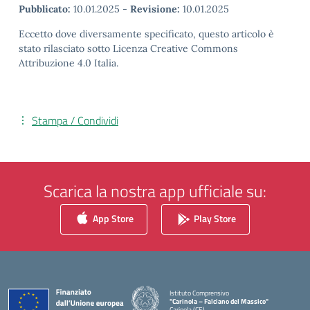
Pubblicato:
10.01.2025
-
Revisione:
10.01.2025
Eccetto dove diversamente specificato, questo articolo è
stato rilasciato sotto Licenza Creative Commons
Attribuzione 4.0 Italia.
Stampa / Condividi
Scarica la nostra app ufficiale su:
App Store
Play Store
Istituto Comprensivo
"Carinola – Falciano del Massico"
Carinola (CE)