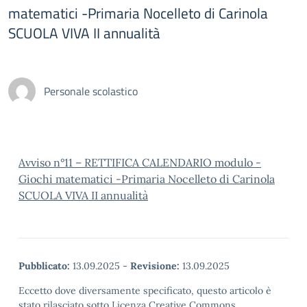
matematici -Primaria Nocelleto di Carinola
SCUOLA VIVA II annualità
Personale scolastico
Avviso n°11 – RETTIFICA CALENDARIO modulo -
Giochi matematici -Primaria Nocelleto di Carinola
SCUOLA VIVA II annualità
Pubblicato:
13.09.2025
-
Revisione:
13.09.2025
Eccetto dove diversamente specificato, questo articolo è
stato rilasciato sotto Licenza Creative Commons