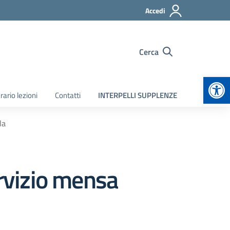
Accedi
Cerca
Apr
rario lezioni
Contatti
INTERPELLI SUPPLENZE
la
rvizio mensa