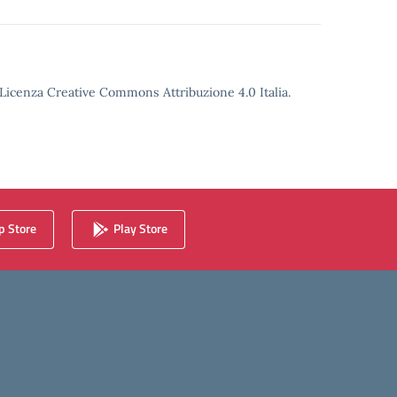
o Licenza Creative Commons Attribuzione 4.0 Italia.
 Store
Play Store