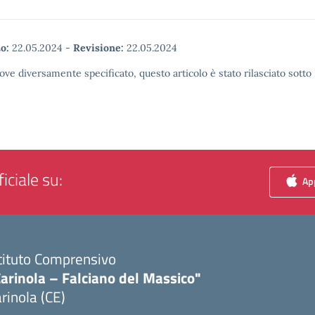
o:
22.05.2024
-
Revisione:
22.05.2024
ove diversamente specificato, questo articolo è stato rilasciato sott
iciale su:
App
tituto Comprensivo
arinola – Falciano del Massico"
rinola (CE)