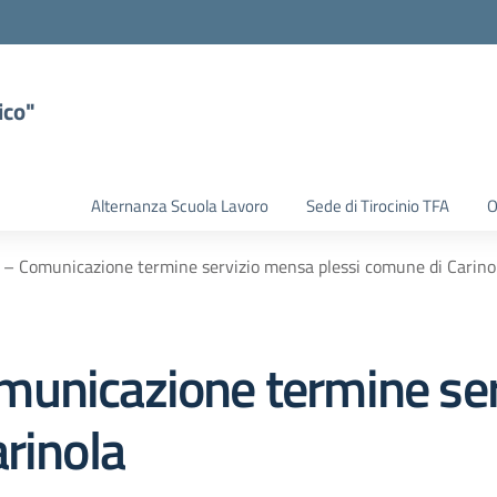
ico"
Alternanza Scuola Lavoro
Sede di Tirocinio TFA
O
– Comunicazione termine servizio mensa plessi comune di Carino
municazione termine se
rinola