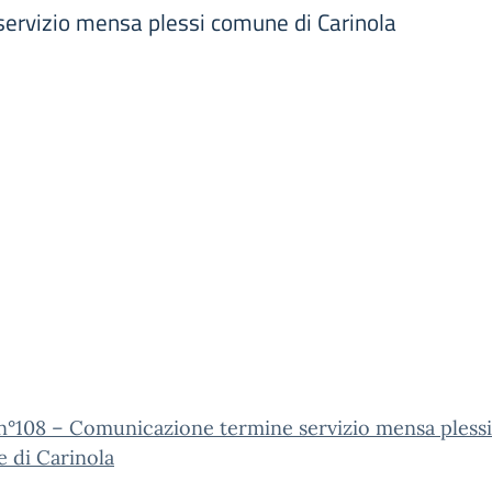
ervizio mensa plessi comune di Carinola
n°108 – Comunicazione termine servizio mensa plessi
 di Carinola