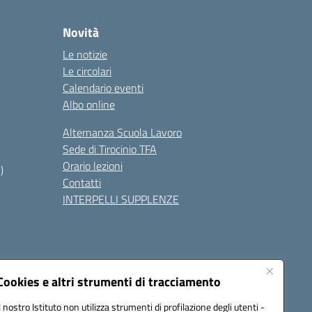
Novità
Le notizie
Le circolari
Calendario eventi
Albo online
Alternanza Scuola Lavoro
Sede di Tirocinio TFA
Orario lezioni
)
Contatti
INTERPELLI SUPPLENZE
Cookies e altri strumenti di tracciamento
Il nostro Istituto non utilizza strumenti di profilazione degli utenti -
8700p@pec.istruzione.it