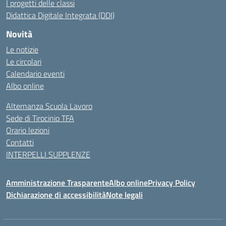
I progetti delle classi
Didattica Digitale Integrata (DDI)
Novità
Le notizie
Le circolari
Calendario eventi
Albo online
Alternanza Scuola Lavoro
Sede di Tirocinio TFA
Orario lezioni
Contatti
INTERPELLI SUPPLENZE
Amministrazione Trasparente
Albo online
Privacy Policy
Dichiarazione di accessibilità
Note legali