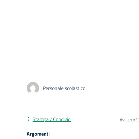
Personale scolastico
Stampa / Condividi
Avviso n°1
Argomenti