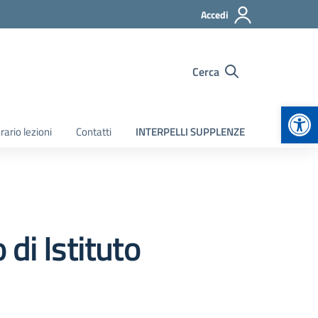
Accedi
Cerca
Apr
rario lezioni
Contatti
INTERPELLI SUPPLENZE
di Istituto