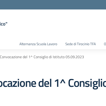
ico"
Alternanza Scuola Lavoro
Sede di Tirocinio TFA
O
Convocazione del 1^ Consiglio di Istituto 05.09.2023
azione del 1^ Consiglio 