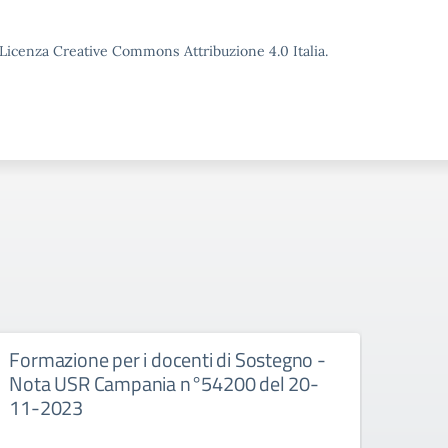
o Licenza Creative Commons Attribuzione 4.0 Italia.
Formazione per i docenti di Sostegno -
Avvi
Nota USR Campania n°54200 del 20-
Scuo
11-2023