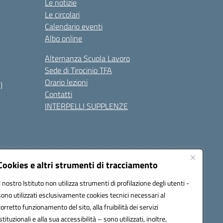
Le notizie
Le circolari
Calendario eventi
Albo online
Alternanza Scuola Lavoro
Sede di Tirocinio TFA
Orario lezioni
)
Contatti
INTERPELLI SUPPLENZE
Cookies e altri strumenti di tracciamento
Il nostro Istituto non utilizza strumenti di profilazione degli utenti -
8700p@pec.istruzione.it
sono utilizzati esclusivamente cookies tecnici necessari al
corretto funzionamento del sito, alla fruibilità dei servizi
istituzionali e alla sua accessibilità – sono utilizzati, inoltre,