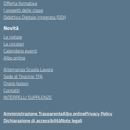
Offerta formativa
I progetti delle classi
Didattica Digitale Integrata (DDI)
Novità
Le notizie
Le circolari
Calendario eventi
Albo online
Alternanza Scuola Lavoro
Sede di Tirocinio TFA
Orario lezioni
Contatti
INTERPELLI SUPPLENZE
Amministrazione Trasparente
Albo online
Privacy Policy
Dichiarazione di accessibilità
Note legali