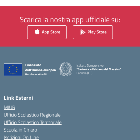
Scarica la nostra app ufficiale su:
App Store
Play Store
Istituto Comprensivo
"Carinola – Falciano del Massico"
Carinola (CE)
— Visita la pagina iniziale della scuola
Link Esterni
MIUR
Ufficio Scolastico Regionale
Ufficio Scolastico Territoriale
Scuola in Chiaro
Iscrizioni On Line