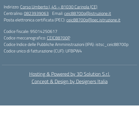
Indirizzo:
Corso Umberto I, 45 – 81030 Carinola (CE)
Centralino:
0823939063
Email:
ceic88700p@istruzione.it
Posta elettronica certificata (PEC):
ceic88700p@pec.istruzione.it
Codice fiscale: 95014250617
Codice meccanografico:
CEIC88700P
Codice Indice delle Pubbliche Amministrazioni (IPA): istsc_ceic88700p
Codice unico di fatturazione (CUF): UFBPW4
Hosting & Powered by 3D Solution S.r.l.
Concept & Design by Designers Italia