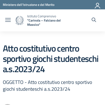
Vai ai contenuti
Vai al menu di navigazione
Vai al footer
Ministero dell'Istruzione e del Merito
Istituto Comprensivo
"Carinola – Falciano del
Massico"
Atto costitutivo centro
sportivo giochi studenteschi
a.s.2023/24
OGGETTO - Atto costitutivo centro sportivo
giochi studenteschi a.s.2023/24