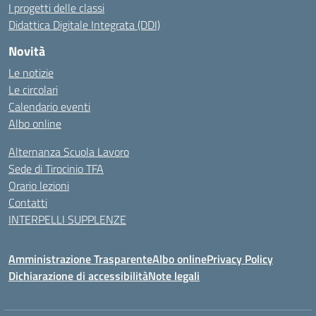
I progetti delle classi
Didattica Digitale Integrata (DDI)
Novità
Le notizie
Le circolari
Calendario eventi
Albo online
Alternanza Scuola Lavoro
Sede di Tirocinio TFA
Orario lezioni
Contatti
INTERPELLI SUPPLENZE
Amministrazione Trasparente
Albo online
Privacy Policy
Dichiarazione di accessibilità
Note legali