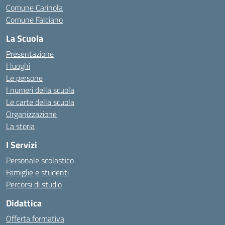
Comune Carinola
Comune Falciano
La Scuola
Presentazione
I luoghi
Le persone
I numeri della scuola
Le carte della scuola
Organizzazione
La storia
I Servizi
Personale scolastico
Famiglie e studenti
Percorsi di studio
Didattica
Offerta formativa