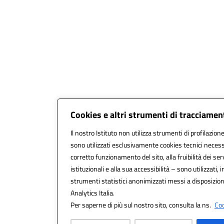
Cookies e altri strumenti di tracciamen
Il nostro Istituto non utilizza strumenti di profilazione
sono utilizzati esclusivamente cookies tecnici necess
corretto funzionamento del sito, alla fruibilità dei serv
istituzionali e alla sua accessibilità – sono utilizzati, i
strumenti statistici anonimizzati messi a disposizi
Analytics Italia.
Per saperne di più sul nostro sito, consulta la ns.
Coo