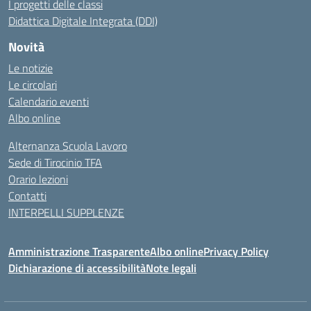
I progetti delle classi
Didattica Digitale Integrata (DDI)
Novità
Le notizie
Le circolari
Calendario eventi
Albo online
Alternanza Scuola Lavoro
Sede di Tirocinio TFA
Orario lezioni
Contatti
INTERPELLI SUPPLENZE
Amministrazione Trasparente
Albo online
Privacy Policy
Dichiarazione di accessibilità
Note legali