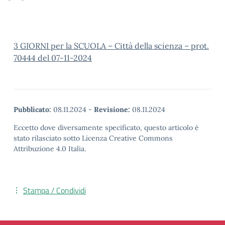
3 GIORNI per la SCUOLA – Città della scienza – prot.
70444 del 07-11-2024
Pubblicato:
08.11.2024
-
Revisione:
08.11.2024
Eccetto dove diversamente specificato, questo articolo è
stato rilasciato sotto Licenza Creative Commons
Attribuzione 4.0 Italia.
Stampa / Condividi